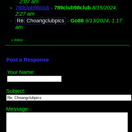
2:07 am
789club98club
-
789club98club
8/15/2024,
2:27 am
Re: Choangclubpics
-
Go88
9/13/2024, 1:17
am
«
Index
Post a Response
Your Name:
Subject:
Message: