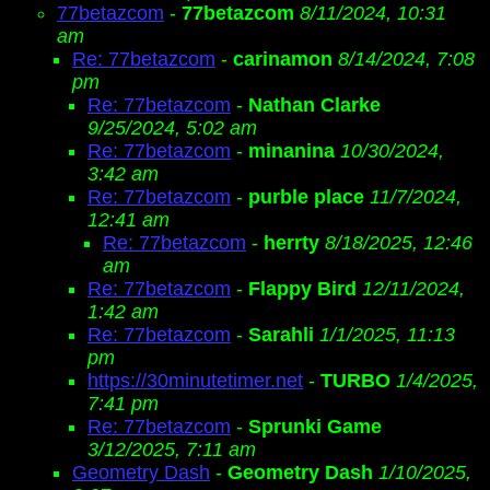
77betazcom
-
77betazcom
8/11/2024, 10:31
am
Re: 77betazcom
-
carinamon
8/14/2024, 7:08
pm
Re: 77betazcom
-
Nathan Clarke
9/25/2024, 5:02 am
Re: 77betazcom
-
minanina
10/30/2024,
3:42 am
Re: 77betazcom
-
purble place
11/7/2024,
12:41 am
Re: 77betazcom
-
herrty
8/18/2025, 12:46
am
Re: 77betazcom
-
Flappy Bird
12/11/2024,
1:42 am
Re: 77betazcom
-
Sarahli
1/1/2025, 11:13
pm
https://30minutetimer.net
-
TURBO
1/4/2025,
7:41 pm
Re: 77betazcom
-
Sprunki Game
3/12/2025, 7:11 am
Geometry Dash
-
Geometry Dash
1/10/2025,