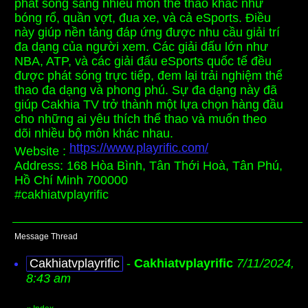
phát sóng sang nhiều môn thể thao khác như
bóng rổ, quần vợt, đua xe, và cả eSports. Điều
này giúp nền tảng đáp ứng được nhu cầu giải trí
đa dạng của người xem. Các giải đấu lớn như
NBA, ATP, và các giải đấu eSports quốc tế đều
được phát sóng trực tiếp, đem lại trải nghiệm thể
thao đa dạng và phong phú. Sự đa dạng này đã
giúp Cakhia TV trở thành một lựa chọn hàng đầu
cho những ai yêu thích thể thao và muốn theo
dõi nhiều bộ môn khác nhau.
https://www.playrific.com/
Website :
Address: 168 Hòa Bình, Tân Thới Hoà, Tân Phú,
Hồ Chí Minh 700000
#cakhiatvplayrific
Message Thread
Cakhiatvplayrific
-
Cakhiatvplayrific
7/11/2024,
8:43 am