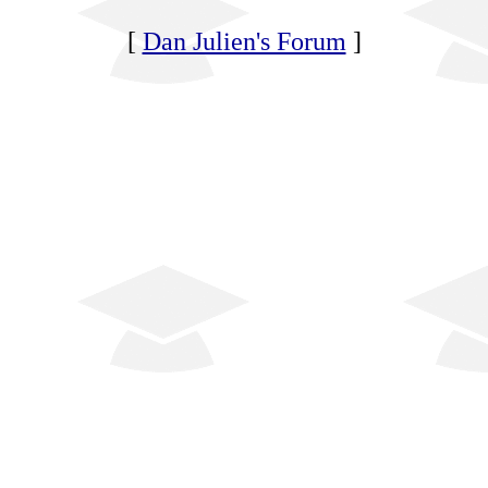
[
Dan Julien's Forum
]