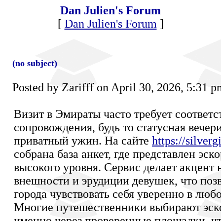
Dan Julien's Forum
[
Dan Julien's Forum
]
(no subject)
Posted by Zarifff on April 30, 2026, 5:31 
Визит в Эмираты часто требует соответ
сопровождения, будь то статусная вечер
приватный ужин. На сайте
https://silver
собрана база анкет, где представлен эск
высокого уровня. Сервис делает акцент 
внешности и эрудиции девушек, что поз
города чувствовать себя уверенно в люб
Многие путешественники выбирают эско
именно через проверенные площадки, ч