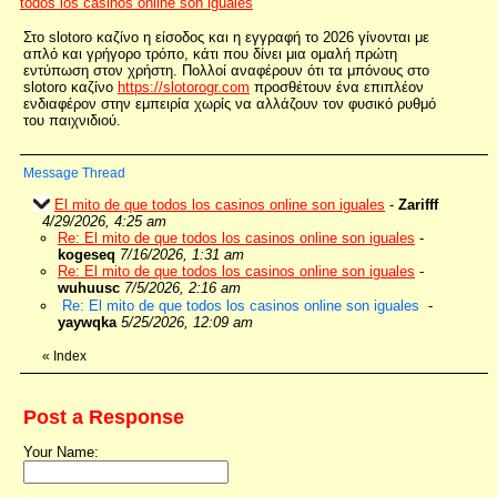
todos los casinos online son iguales
"
Στο slotoro καζίνο η είσοδος και η εγγραφή το 2026 γίνονται με
απλό και γρήγορο τρόπο, κάτι που δίνει μια ομαλή πρώτη
εντύπωση στον χρήστη. Πολλοί αναφέρουν ότι τα μπόνους στο
slotoro καζίνο
https://slotorogr.com
προσθέτουν ένα επιπλέον
ενδιαφέρον στην εμπειρία χωρίς να αλλάζουν τον φυσικό ρυθμό
του παιχνιδιού.
Message Thread
El mito de que todos los casinos online son iguales
-
Zarifff
4/29/2026, 4:25 am
Re: El mito de que todos los casinos online son iguales
-
kogeseq
7/16/2026, 1:31 am
Re: El mito de que todos los casinos online son iguales
-
wuhuusc
7/5/2026, 2:16 am
Re: El mito de que todos los casinos online son iguales
-
yaywqka
5/25/2026, 12:09 am
«
Index
Post a Response
Your Name: