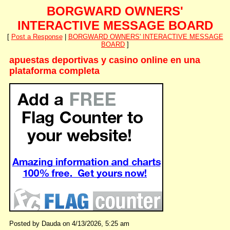
BORGWARD OWNERS'
INTERACTIVE MESSAGE BOARD
[
Post a Response
|
BORGWARD OWNERS' INTERACTIVE MESSAGE
BOARD
]
apuestas deportivas y casino online en una
plataforma completa
Posted by Dauda on 4/13/2026, 5:25 am